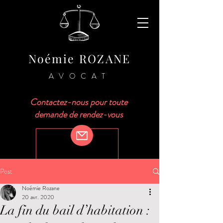
Noémie ROZANE
AVOCAT
Contactez-nous pour toute
demande de rendez-vous
Post
Noémie Rozane
20 avr. 2020
La fin du bail d’habitation :