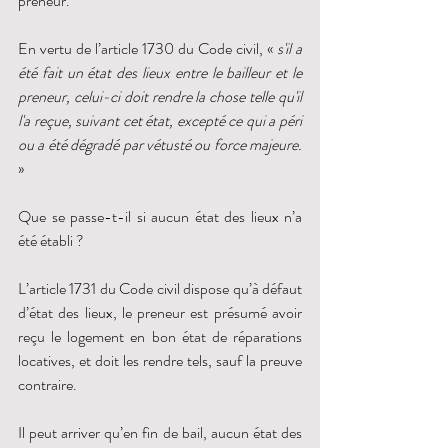
preneur. 
En vertu de l’article 1730 du Code civil, « 
s'il a 
été fait un état des lieux entre le bailleur et le 
preneur, celui-ci doit rendre la chose telle qu'il 
l'a reçue, suivant cet état, excepté ce qui a péri 
ou a été dégradé par vétusté ou force majeure.
»
Que se passe-t-il si aucun état des lieux n’a 
été établi ?
L’article 1731 du Code civil dispose qu’à défaut 
d’état des lieux, le preneur est présumé avoir 
reçu le logement en bon état de réparations 
locatives, et doit les rendre tels, sauf la preuve 
contraire.
Il peut arriver qu’en fin de bail, aucun état des 