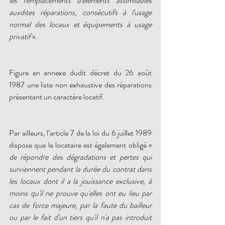
les remplacements d'éléments assimilables 
auxdites réparations, consécutifs à l'usage 
normal des locaux et équipements à usage 
privatif
 ».
Figure en annexe dudit décret du 26 août 
1987 une liste non exhaustive des réparations 
présentant un caractère locatif. 
Par ailleurs, l’article 7 de la loi du 6 juillet 1989 
dispose que le locataire est également obligé « 
de répondre des dégradations et pertes qui 
surviennent pendant la durée du contrat dans 
les locaux dont il a la jouissance exclusive, à 
moins qu'il ne prouve qu'elles ont eu lieu par 
cas de force majeure, par la faute du bailleur 
ou par le fait d'un tiers qu'il n'a pas introduit 