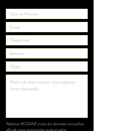
Noémie ROZANE traite les données recueillies
afin de vous recontacter suite à votre