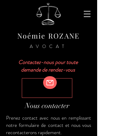
Noémie ROZANE
AVOCAT
Contactez-nous pour toute
demande de rendez-vous
Nous contacter
Prenez contact avec nous en remplissant
notre formulaire de contact et nous vous
recontacterons rapidement.