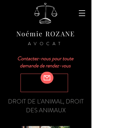
Noémie ROZANE
AVOCAT
Contactez-nous pour toute
demande de rendez-vous
DROIT DE L'ANIMAL, DROIT
DES ANIMAUX