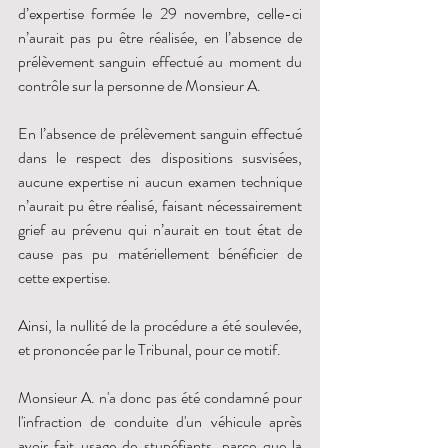
d’expertise formée le 29 novembre, celle-ci 
n’aurait pas pu être réalisée, en l’absence de 
prélèvement sanguin effectué au moment du 
contrôle sur la personne de Monsieur A. 
En l’absence de prélèvement sanguin effectué 
dans le respect des dispositions susvisées, 
aucune expertise ni aucun examen technique 
n’aurait pu être réalisé, faisant nécessairement 
grief au prévenu qui n’aurait en tout état de 
cause pas pu matériellement bénéficier de 
cette expertise. 
Ainsi, la nullité de la procédure a été soulevée, 
et prononcée par le Tribunal, pour ce motif. 
Monsieur A. n'a donc pas été condamné pour 
l'infraction de conduite d'un véhicule après 
avoir fait usage de stupéfiants, parce que la 