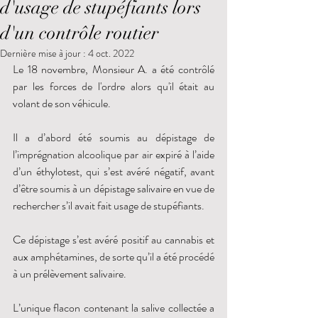
d'usage de stupéfiants lors
d'un contrôle routier
Dernière mise à jour :
4 oct. 2022
Le 18 novembre, Monsieur A. a été contrôlé 
par les forces de l'ordre alors qu'il était au 
volant de son véhicule. 
Il a d’abord été soumis au dépistage de 
l’imprégnation alcoolique par air expiré à l’aide 
d’un éthylotest, qui s’est avéré négatif, avant 
d’être soumis à un dépistage salivaire en vue de 
rechercher s’il avait fait usage de stupéfiants. 
Ce dépistage s’est avéré positif au cannabis et 
aux amphétamines, de sorte qu’il a été procédé 
à un prélèvement salivaire. 
L’unique flacon contenant la salive collectée a 