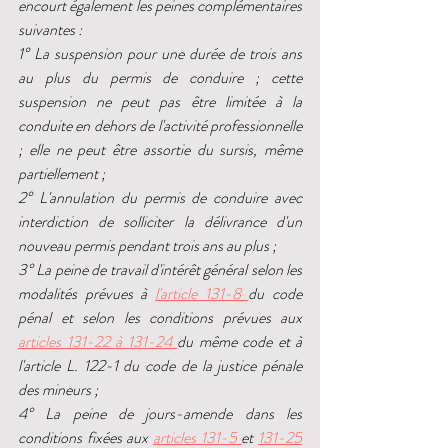
encourt également les peines complémentaires 
suivantes :
1° La suspension pour une durée de trois ans 
au plus du permis de conduire ; cette 
suspension ne peut pas être limitée à la 
conduite en dehors de l'activité professionnelle 
; elle ne peut être assortie du sursis, même 
partiellement ;
2° L'annulation du permis de conduire avec 
interdiction de solliciter la délivrance d'un 
nouveau permis pendant trois ans au plus ;
3° La peine de travail d'intérêt général selon les 
modalités prévues à 
l'article 131-8 
du code 
pénal et selon les conditions prévues aux 
articles 131-22 à 131-24 
du même code et à 
l'article L. 122-1 du code de la justice pénale 
des mineurs ;
4° La peine de jours-amende dans les 
conditions fixées aux 
articles 131-5 
et 
131-25