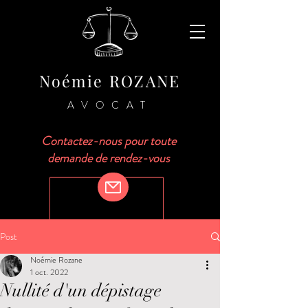
Noémie ROZANE
AVOCAT
Contactez-nous pour toute
demande de rendez-vous
Post
Noémie Rozane
1 oct. 2022
Nullité d'un dépistage