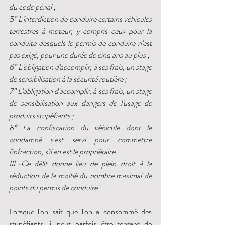
du code pénal ;
5° L'interdiction de conduire certains véhicules 
terrestres à moteur, y compris ceux pour la 
conduite desquels le permis de conduire n'est 
pas exigé, pour une durée de cinq ans au plus ;
6° L'obligation d'accomplir, à ses frais, un stage 
de sensibilisation à la sécurité routière ;
7° L'obligation d'accomplir, à ses frais, un stage 
de sensibilisation aux dangers de l'usage de 
produits stupéfiants ;
8° La confiscation du véhicule dont le 
condamné s'est servi pour commettre 
l'infraction, s'il en est le propriétaire.
III.-Ce délit donne lieu de plein droit à la 
réduction de la moitié du nombre maximal de 
points du permis de conduire.
"
Lorsque l'on sait que l'on a consommé des 
stupéfiants, il peut parfois être tentant de 