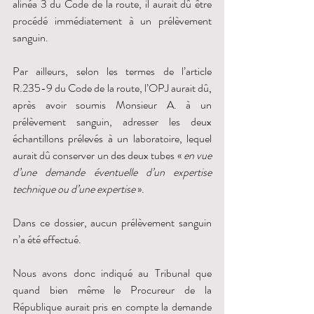
alinéa 3 du Code de la route, il aurait dû être 
procédé immédiatement à un prélèvement 
sanguin. 
Par ailleurs, selon les termes de l’article 
R.235-9 du Code de la route, l’OPJ aurait dû, 
après avoir soumis Monsieur A. à un 
prélèvement sanguin, adresser les deux 
échantillons prélevés à un laboratoire, lequel 
aurait dû conserver un des deux tubes « 
en vue 
d’une demande éventuelle d’un expertise 
technique ou d’une expertise
 ». 
Dans ce dossier, aucun prélèvement sanguin 
n’a été effectué. 
Nous avons donc indiqué au Tribunal que 
quand bien même le Procureur de la 
République aurait pris en compte la demande 