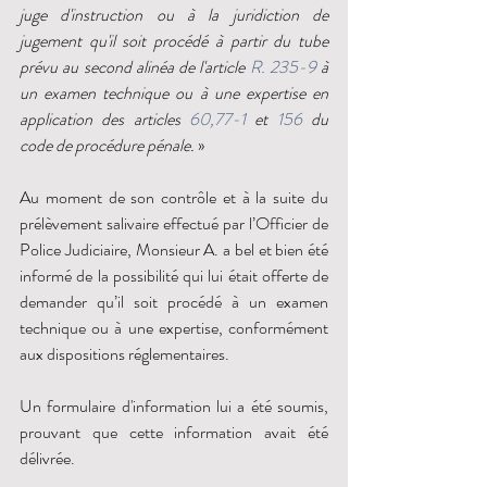
juge d'instruction ou à la juridiction de 
jugement qu'il soit procédé à partir du tube 
prévu au second alinéa de l'article 
R. 235-9 
à 
un examen technique ou à une expertise en 
application des articles 
60
,
77-1 
et 
156 
du 
code de procédure pénale. 
»
Au moment de son contrôle et à la suite du 
prélèvement salivaire effectué par l’Officier de 
Police Judiciaire, Monsieur A. a bel et bien été 
informé de la possibilité qui lui était offerte de 
demander qu’il soit procédé à un examen 
technique ou à une expertise, conformément 
aux dispositions réglementaires.
Un formulaire d'information lui a été soumis, 
prouvant que cette information avait été 
délivrée.  