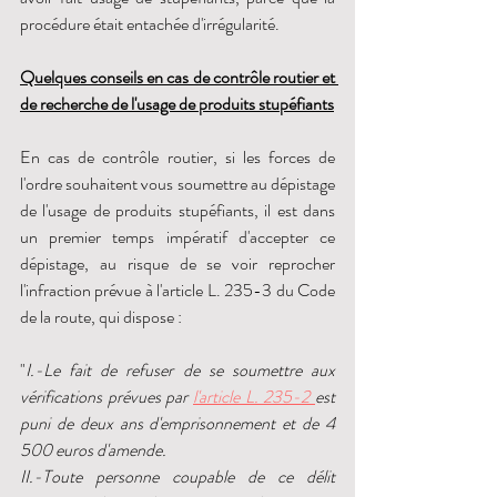
procédure était entachée d'irrégularité. 
Quelques conseils en cas de contrôle routier et 
de recherche de l'usage de produits stupéfiants
En cas de contrôle routier, si les forces de 
l'ordre souhaitent vous soumettre au dépistage 
de l'usage de produits stupéfiants, il est dans 
un premier temps impératif d'accepter ce 
dépistage, au risque de se voir reprocher 
l'infraction prévue à l'article L. 235-3 du Code 
de la route, qui dispose : 
"
I.-Le fait de refuser de se soumettre aux 
vérifications prévues par 
l'article L. 235-2 
est 
puni de deux ans d'emprisonnement et de 4 
500 euros d'amende.
II.-Toute personne coupable de ce délit 