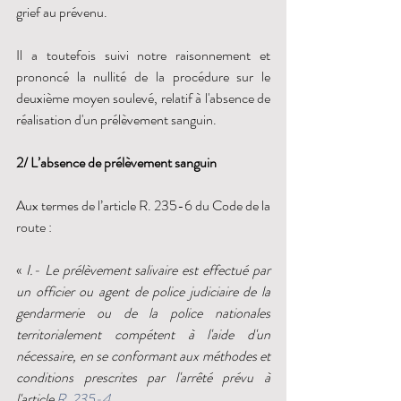
grief au prévenu. 
Il a toutefois suivi notre raisonnement et 
prononcé la nullité de la procédure sur le 
deuxième moyen soulevé, relatif à l'absence de 
réalisation d'un prélèvement sanguin. 
2/ L’absence de prélèvement sanguin
Aux termes de l’article R. 235-6 du Code de la 
route :
« 
I.- Le prélèvement salivaire est effectué par 
un officier ou agent de police judiciaire de la 
gendarmerie ou de la police nationales 
territorialement compétent à l'aide d'un 
nécessaire, en se conformant aux méthodes et 
conditions prescrites par l'arrêté prévu à 
l'article 
R. 235-4
.