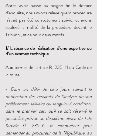
Après avoir passé au peigne fin le dossier 
d'enquête, nous avons relevé que la procédure 
n'avait pas été correctement suivie, et avons 
soulevé la nullité de la procédure devant le 
Tribunal, et ce pour deux motifs. 
1/ L’absence de réalisation d’une expertise ou 
d’un examen technique
Aux termes de l’article R. 235-11 du Code de 
la route :
« 
Dans un délai de cinq jours suivant la 
notification des résultats de l'analyse de son 
prélèvement salivaire ou sanguin, à condition, 
dans le premier cas, qu'il se soit réservé la 
possibilité prévue au deuxième alinéa du I de 
l'article R. 235-6, le conducteur peut 
demander au procureur de la République, au 