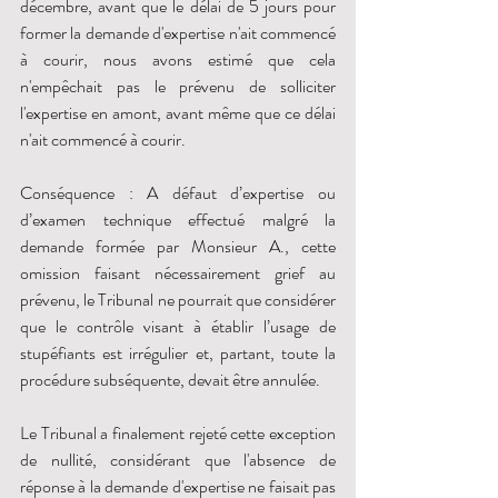
décembre, avant que le délai de 5 jours pour 
former la demande d'expertise n'ait commencé 
à courir, nous avons estimé que cela 
n'empêchait pas le prévenu de solliciter 
l'expertise en amont, avant même que ce délai 
n'ait commencé à courir. 
Conséquence : A défaut d’expertise ou 
d’examen technique effectué malgré la 
demande formée par Monsieur A., cette 
omission faisant nécessairement grief au 
prévenu, le Tribunal ne pourrait que considérer 
que le contrôle visant à établir l’usage de 
stupéfiants est irrégulier et, partant, toute la 
procédure subséquente, devait être annulée. 
Le Tribunal a finalement rejeté cette exception 
de nullité, considérant que l'absence de 
réponse à la demande d'expertise ne faisait pas 